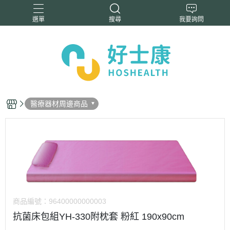
選單
搜尋
我要詢問
醫療器材周邊商品
商品編號：
96400000000003
抗菌床包組YH-330附枕套 粉紅 190x90cm